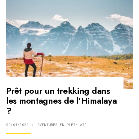
SOLO
EN
TOUTE
SÉCURITÉ
?
Prêt pour un trekking dans
les montagnes de l’Himalaya
?
09/04/2024
•
AVENTURES EN PLEIN AIR