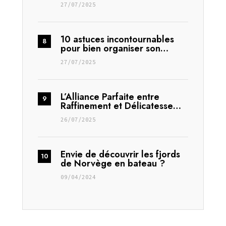
27/07/2025
10 astuces incontournables
pour bien organiser son…
27/07/2025
L’Alliance Parfaite entre
Raffinement et Délicatesse…
26/07/2025
Envie de découvrir les fjords
de Norvège en bateau ?
09/04/2024