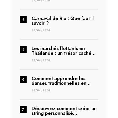
09/04/2024
Carnaval de Rio : Que faut-il
savoir ?
09/04/2024
Les marchés flottants en
Thaïlande : un trésor caché…
09/04/2024
Comment apprendre les
danses traditionnelles en…
09/04/2024
Découvrez comment créer un
string personnalisé…