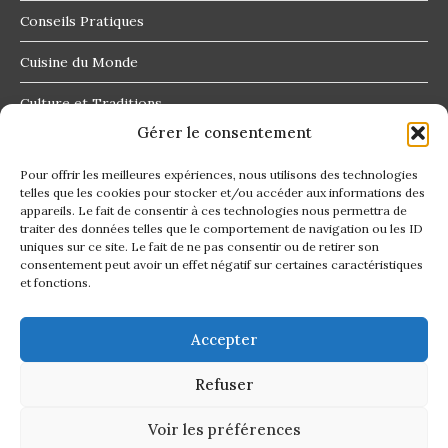
Conseils Pratiques
Cuisine du Monde
Culture et Traditions
Gérer le consentement
Destinations Insolites
Pour offrir les meilleures expériences, nous utilisons des technologies
telles que les cookies pour stocker et/ou accéder aux informations des
appareils. Le fait de consentir à ces technologies nous permettra de
traiter des données telles que le comportement de navigation ou les ID
uniques sur ce site. Le fait de ne pas consentir ou de retirer son
consentement peut avoir un effet négatif sur certaines caractéristiques
Contact
et fonctions.
Confidentialité
Accepter
Conditions générales
Refuser
Plan du site
Voir les préférences