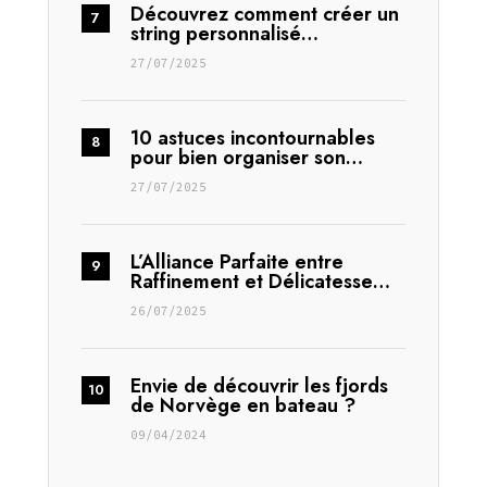
Découvrez comment créer un
string personnalisé…
27/07/2025
10 astuces incontournables
pour bien organiser son…
27/07/2025
L’Alliance Parfaite entre
Raffinement et Délicatesse…
26/07/2025
Envie de découvrir les fjords
de Norvège en bateau ?
09/04/2024