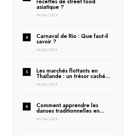
recettes de street food
asiatique ?
09/04/2024
Carnaval de Rio : Que faut-il
savoir ?
09/04/2024
Les marchés flottants en
Thaïlande : un trésor caché…
09/04/2024
Comment apprendre les
danses traditionnelles en…
09/04/2024