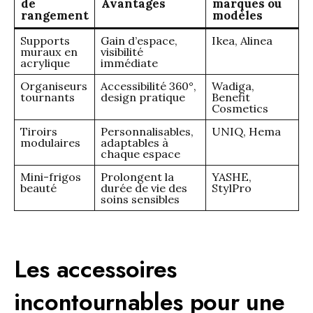
de
Avantages
marques ou
rangement
modèles
Supports
Gain d’espace,
Ikea, Alinea
muraux en
visibilité
acrylique
immédiate
Organiseurs
Accessibilité 360°,
Wadiga,
tournants
design pratique
Benefit
Cosmetics
Tiroirs
Personnalisables,
UNIQ, Hema
modulaires
adaptables à
chaque espace
Mini-frigos
Prolongent la
YASHE,
beauté
durée de vie des
StylPro
soins sensibles
Les accessoires
incontournables pour une