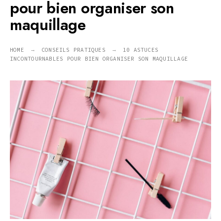
pour bien organiser son
maquillage
HOME
CONSEILS PRATIQUES
10 ASTUCES
INCONTOURNABLES POUR BIEN ORGANISER SON MAQUILLAGE