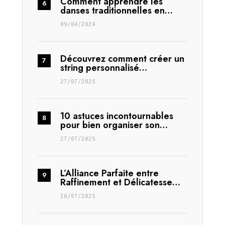
Comment apprendre les
danses traditionnelles en…
09/04/2024
Découvrez comment créer un
string personnalisé…
27/07/2025
10 astuces incontournables
pour bien organiser son…
27/07/2025
L’Alliance Parfaite entre
Raffinement et Délicatesse…
26/07/2025