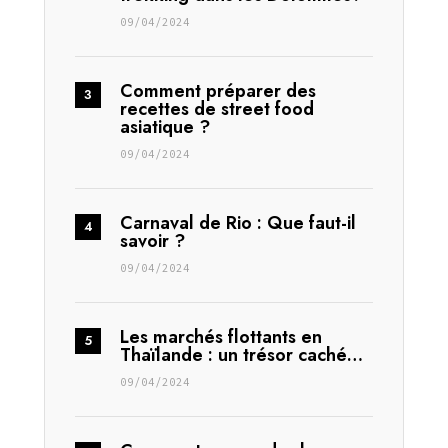
09/04/2024
Comment préparer des
recettes de street food
asiatique ?
09/04/2024
Carnaval de Rio : Que faut-il
savoir ?
09/04/2024
Les marchés flottants en
Thaïlande : un trésor caché…
09/04/2024