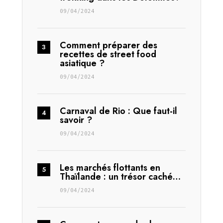
09/04/2024
Comment préparer des
recettes de street food
asiatique ?
09/04/2024
Carnaval de Rio : Que faut-il
savoir ?
09/04/2024
Les marchés flottants en
Thaïlande : un trésor caché…
09/04/2024