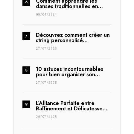
Comment apprendre les
danses traditionnelles en…
09/04/2024
Découvrez comment créer un
string personnalisé…
27/07/2025
10 astuces incontournables
pour bien organiser son…
27/07/2025
L’Alliance Parfaite entre
Raffinement et Délicatesse…
26/07/2025