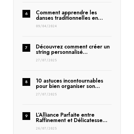
Comment apprendre les
danses traditionnelles en…
09/04/2024
Découvrez comment créer un
string personnalisé…
27/07/2025
10 astuces incontournables
pour bien organiser son…
27/07/2025
L’Alliance Parfaite entre
Raffinement et Délicatesse…
26/07/2025