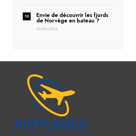
Envie de découvrir les fjords
de Norvège en bateau ?
09/04/2024