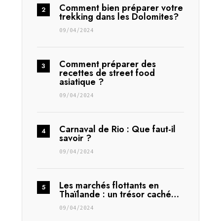
Comment bien préparer votre
trekking dans les Dolomites?
09/04/2024
Comment préparer des
recettes de street food
asiatique ?
09/04/2024
Carnaval de Rio : Que faut-il
savoir ?
09/04/2024
Les marchés flottants en
Thaïlande : un trésor caché…
09/04/2024