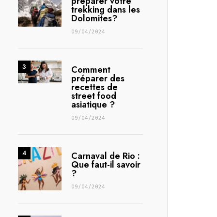
préparer votre
trekking dans les
Dolomites?
09/04/2024
Comment
préparer des
recettes de
street food
asiatique ?
09/04/2024
Carnaval de Rio :
Que faut-il savoir
?
09/04/2024