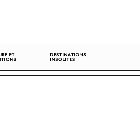
URE ET
DESTINATIONS
ITIONS
INSOLITES