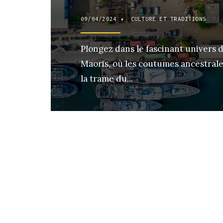
09/04/2024
•
CULTURE ET TRADITIONS
Plongez dans le fascinant univers 
Maoris, où les coutumes ancestrale
la trame du
...