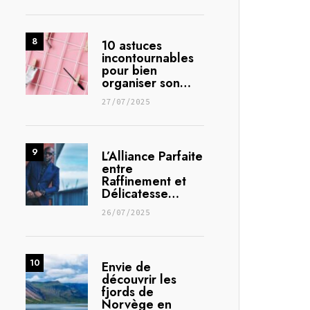
10 astuces
incontournables
pour bien
organiser son…
27/07/2025
L’Alliance Parfaite
entre
Raffinement et
Délicatesse…
26/07/2025
Envie de
découvrir les
fjords de
Norvège en