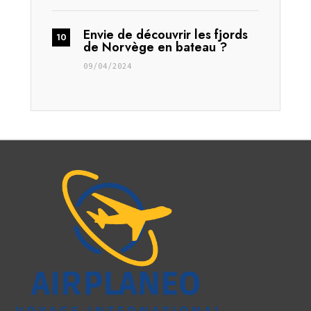
Envie de découvrir les fjords
de Norvège en bateau ?
09/04/2024