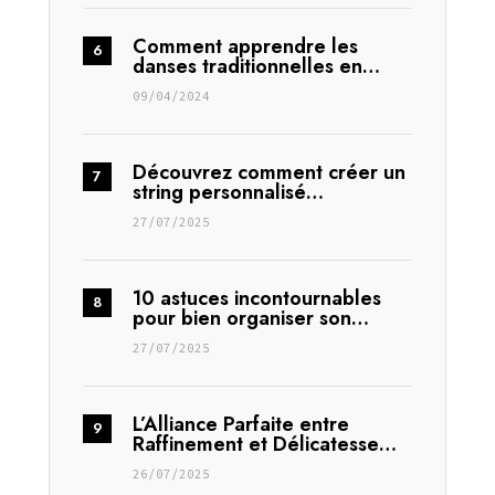
Comment apprendre les
danses traditionnelles en…
09/04/2024
Découvrez comment créer un
string personnalisé…
27/07/2025
10 astuces incontournables
pour bien organiser son…
27/07/2025
L’Alliance Parfaite entre
Raffinement et Délicatesse…
26/07/2025