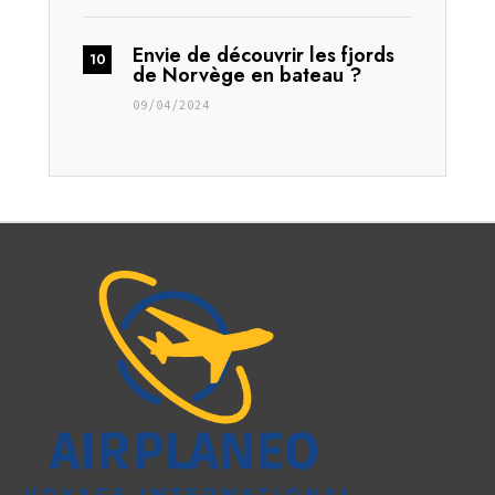
Envie de découvrir les fjords
de Norvège en bateau ?
09/04/2024