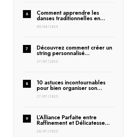
Comment apprendre les
danses traditionnelles en…
09/04/2024
Découvrez comment créer un
string personnalisé…
27/07/2025
10 astuces incontournables
pour bien organiser son…
27/07/2025
L’Alliance Parfaite entre
Raffinement et Délicatesse…
26/07/2025