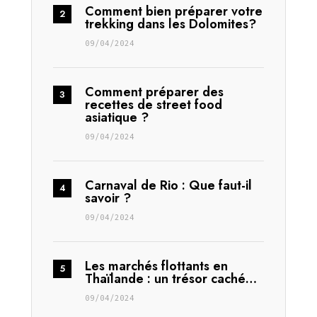
Comment bien préparer votre
trekking dans les Dolomites?
09/04/2024
Comment préparer des
recettes de street food
asiatique ?
09/04/2024
Carnaval de Rio : Que faut-il
savoir ?
09/04/2024
Les marchés flottants en
Thaïlande : un trésor caché…
09/04/2024